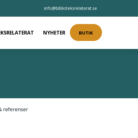
info@biblioteksrelaterat.se
EKSRELATERAT
NYHETER
BUTIK
& referenser