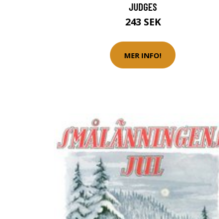
JUDGES
243 SEK
MER INFO!