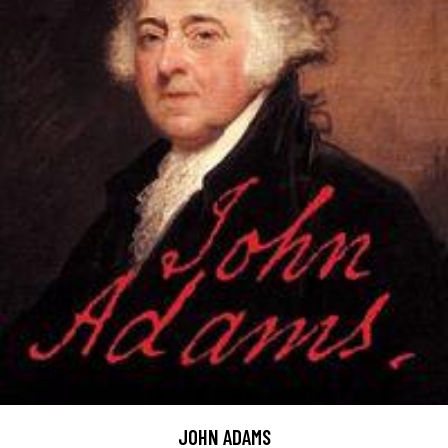
JOHN ADAMS