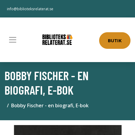
info@biblioteksrelaterat.se
BUTIK
BOBBY FISCHER - EN
BIOGRAFI, E-BOK
Bobby Fischer - en biografi, E-bok