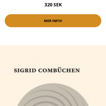
320 SEK
MER INFO!