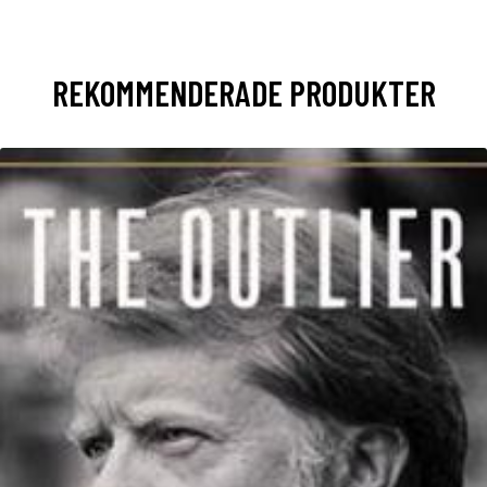
REKOMMENDERADE PRODUKTER