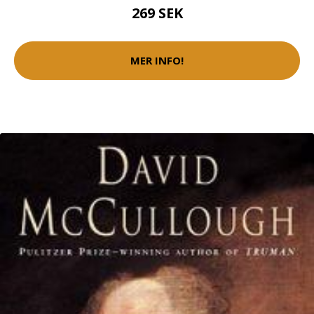
269 SEK
MER INFO!