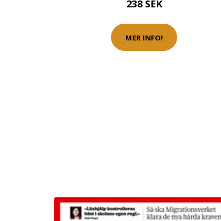
238 SEK
MER INFO!