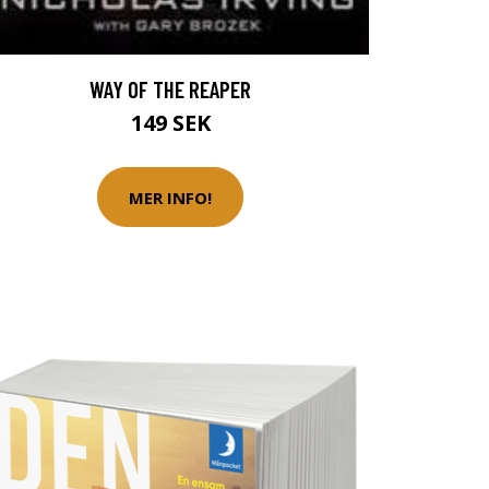
WAY OF THE REAPER
149 SEK
MER INFO!