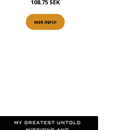
108.75 SEK
MER INFO!