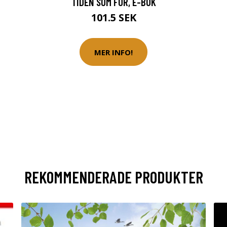
TIDEN SOM FOR, E-BOK
101.5 SEK
MER INFO!
REKOMMENDERADE PRODUKTER