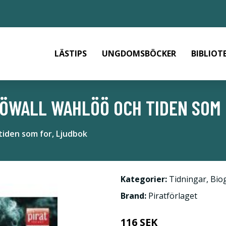
LÄSTIPS
UNGDOMSBÖCKER
BIBLIOT
ÖWALL WAHLÖÖ OCH TIDEN SOM 
tiden som for, Ljudbok
Kategorier:
Tidningar
,
Biog
Brand:
Piratförlaget
116 SEK