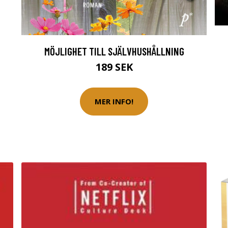
MÖJLIGHET TILL SJÄLVHUSHÅLLNING
189 SEK
MER INFO!