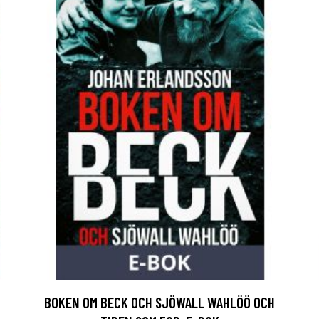
BOKEN OM BECK OCH SJÖWALL WAHLÖÖ OCH