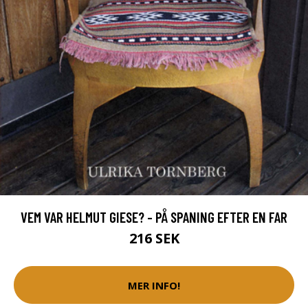
VEM VAR HELMUT GIESE? - PÅ SPANING EFTER EN FAR
216 SEK
MER INFO!