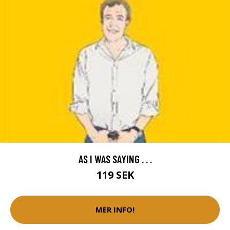
AS I WAS SAYING . . .
119 SEK
MER INFO!