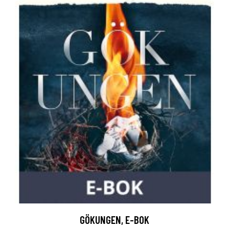
GÖKUNGEN, E-BOK