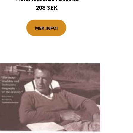
208 SEK
MER INFO!