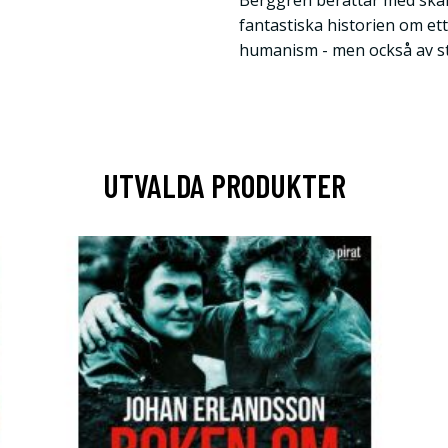
Berggren berättar med skä
fantastiska historien om ett
humanism - men också av s
UTVALDA PRODUKTER