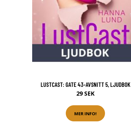
LUSTCAST: GATE 43-AVSNITT 5, LJUDBOK
29 SEK
MER INFO!