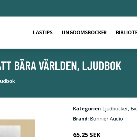
LÄSTIPS
UNGDOMSBÖCKER
BIBLIOT
TT BÄRA VÄRLDEN, LJUDBOK
Ljudbok
Kategorier:
Ljudböcker
,
Bi
Brand:
Bonnier Audio
65.25 SEK