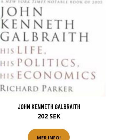
JOHN KENNETH GALBRAITH
202 SEK
MER INFO!