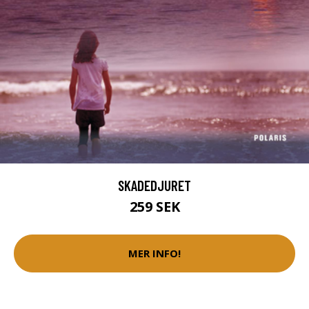
SKADEDJURET
259 SEK
MER INFO!