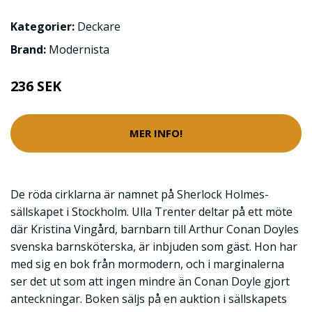
Kategorier:
Deckare
Brand:
Modernista
236 SEK
MER INFO!
De röda cirklarna är namnet på Sherlock Holmes-
sällskapet i Stockholm. Ulla Trenter deltar på ett möte
där Kristina Vingård, barnbarn till Arthur Conan Doyles
svenska barnsköterska, är inbjuden som gäst. Hon har
med sig en bok från mormodern, och i marginalerna
ser det ut som att ingen mindre än Conan Doyle gjort
anteckningar. Boken säljs på en auktion i sällskapets