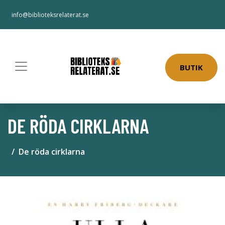
info@biblioteksrelaterat.se
BUTIK
DE RÖDA CIRKLARNA
De röda cirklarna