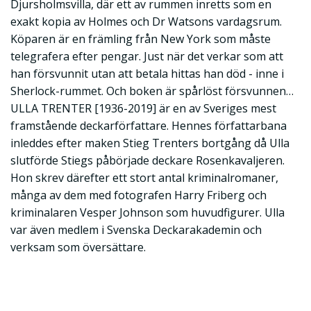
Djursholmsvilla, där ett av rummen inretts som en
exakt kopia av Holmes och Dr Watsons vardagsrum.
Köparen är en främling från New York som måste
telegrafera efter pengar. Just när det verkar som att
han försvunnit utan att betala hittas han död - inne i
Sherlock-rummet. Och boken är spårlöst försvunnen…
ULLA TRENTER [1936-2019] är en av Sveriges mest
framstående deckarförfattare. Hennes författarbana
inleddes efter maken Stieg Trenters bortgång då Ulla
slutförde Stiegs påbörjade deckare Rosenkavaljeren.
Hon skrev därefter ett stort antal kriminalromaner,
många av dem med fotografen Harry Friberg och
kriminalaren Vesper Johnson som huvudfigurer. Ulla
var även medlem i Svenska Deckarakademin och
verksam som översättare.