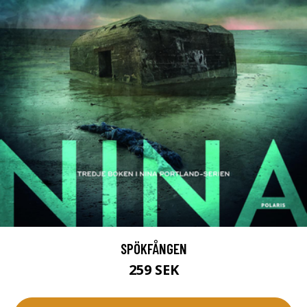
SPÖKFÅNGEN
259 SEK