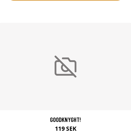
GOODKNYGHT!
119 SEK