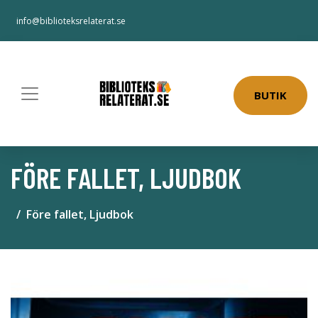
info@biblioteksrelaterat.se
BUTIK
FÖRE FALLET, LJUDBOK
Före fallet, Ljudbok