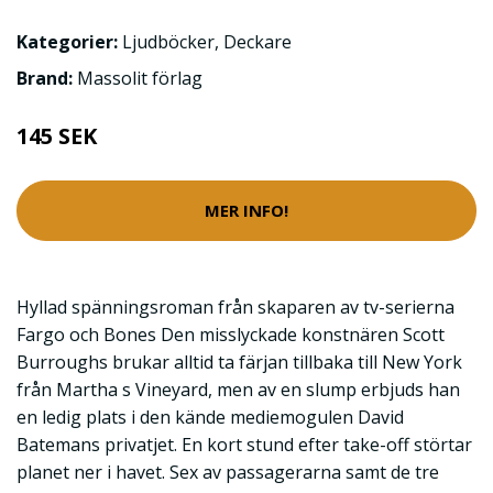
Kategorier:
Ljudböcker
,
Deckare
Brand:
Massolit förlag
145 SEK
MER INFO!
Hyllad spänningsroman från skaparen av tv-serierna
Fargo och Bones Den misslyckade konstnären Scott
Burroughs brukar alltid ta färjan tillbaka till New York
från Martha s Vineyard, men av en slump erbjuds han
en ledig plats i den kände mediemogulen David
Batemans privatjet. En kort stund efter take-off störtar
planet ner i havet. Sex av passagerarna samt de tre