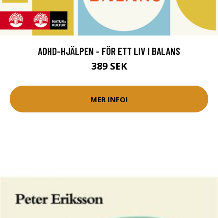
ADHD-HJÄLPEN - FÖR ETT LIV I BALANS
389 SEK
MER INFO!