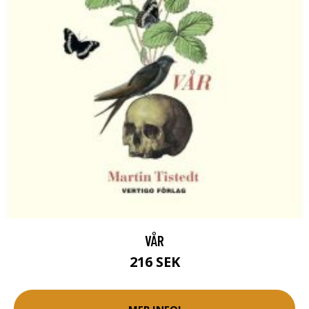
VÅR
216 SEK
MER INFO!