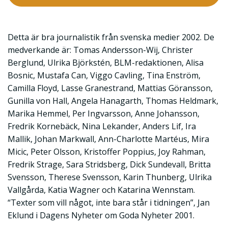
Detta är bra journalistik från svenska medier 2002. De
medverkande är: Tomas Andersson-Wij, Christer
Berglund, Ulrika Björkstén, BLM-redaktionen, Alisa
Bosnic, Mustafa Can, Viggo Cavling, Tina Enström,
Camilla Floyd, Lasse Granestrand, Mattias Göransson,
Gunilla von Hall, Angela Hanagarth, Thomas Heldmark,
Marika Hemmel, Per Ingvarsson, Anne Johansson,
Fredrik Kornebäck, Nina Lekander, Anders Lif, Ira
Mallik, Johan Markwall, Ann-Charlotte Martéus, Mira
Micic, Peter Olsson, Kristoffer Poppius, Joy Rahman,
Fredrik Strage, Sara Stridsberg, Dick Sundevall, Britta
Svensson, Therese Svensson, Karin Thunberg, Ulrika
Vallgårda, Katia Wagner och Katarina Wennstam.
“Texter som vill något, inte bara står i tidningen”, Jan
Eklund i Dagens Nyheter om Goda Nyheter 2001.