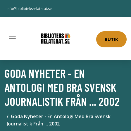
info@biblioteksrelaterat.se
BUTIK
GODA NYHETER - EN
ANTOLOGI MED BRA SVENSK
JOURNALISTIK FRÅN ... 2002
Goda Nyheter - En Antologi Med Bra Svensk
Journalistik Från ... 2002