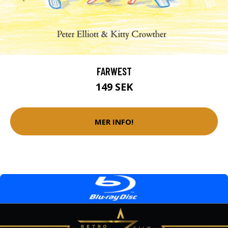
FARWEST
149 SEK
MER INFO!