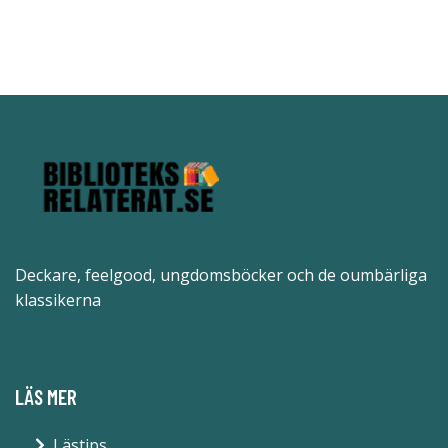
Deckare, feelgood, ungdomsböcker och de oumbärliga
klassikerna
LÄS MER
Lästips