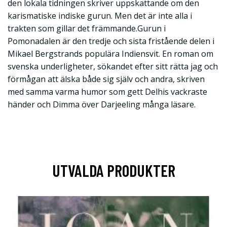
den lokala tidningen skriver uppskattande om den
karismatiske indiske gurun. Men det är inte alla i
trakten som gillar det främmande.Gurun i
Pomonadalen är den tredje och sista fristående delen i
Mikael Bergstrands populära Indiensvit. En roman om
svenska underligheter, sökandet efter sitt rätta jag och
förmågan att älska både sig själv och andra, skriven
med samma varma humor som gett Delhis vackraste
händer och Dimma över Darjeeling många läsare.
UTVALDA PRODUKTER