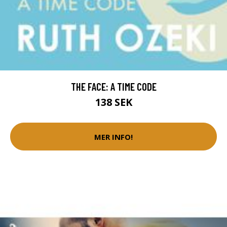
THE FACE: A TIME CODE
138 SEK
MER INFO!