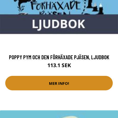
POPPY PYM OCH DEN FÖRHÄXADE PJÄSEN, LJUDBOK
113.1 SEK
MER INFO!