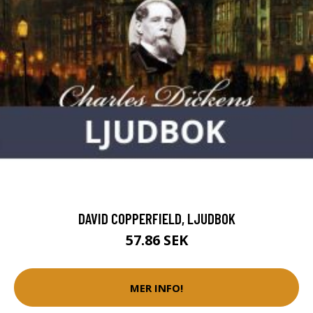
DAVID COPPERFIELD, LJUDBOK
57.86 SEK
MER INFO!