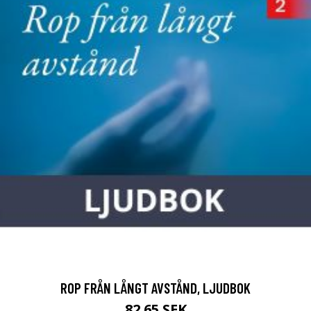
ROP FRÅN LÅNGT AVSTÅND, LJUDBOK
82.65 SEK