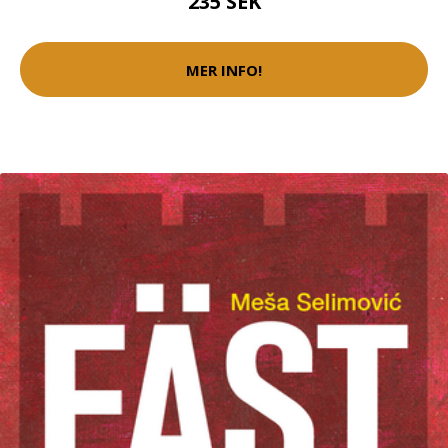
235 SEK
MER INFO!