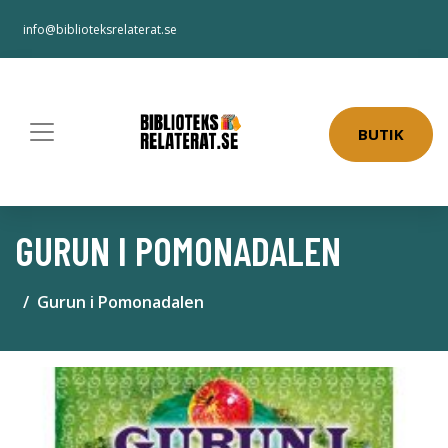
info@biblioteksrelaterat.se
BUTIK
GURUN I POMONADALEN
Gurun i Pomonadalen