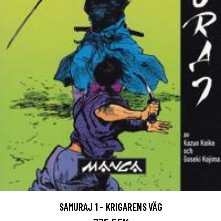
SAMURAJ 1 - KRIGARENS VÄG