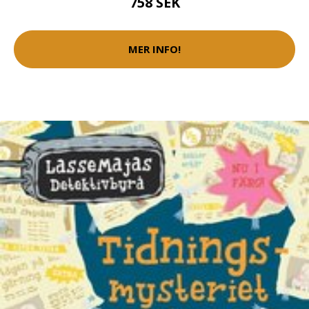
758 SEK
MER INFO!