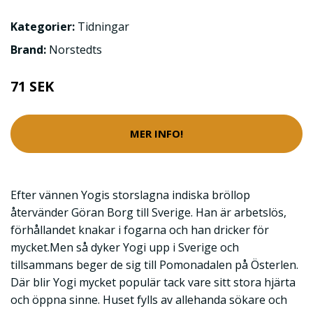
Kategorier:
Tidningar
Brand:
Norstedts
71 SEK
MER INFO!
Efter vännen Yogis storslagna indiska bröllop
återvänder Göran Borg till Sverige. Han är arbetslös,
förhållandet knakar i fogarna och han dricker för
mycket.Men så dyker Yogi upp i Sverige och
tillsammans beger de sig till Pomonadalen på Österlen.
Där blir Yogi mycket populär tack vare sitt stora hjärta
och öppna sinne. Huset fylls av allehanda sökare och