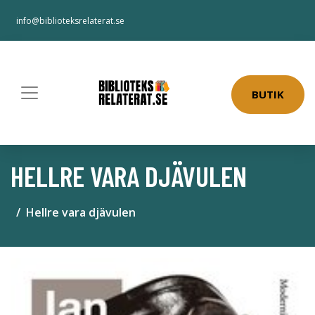
info@biblioteksrelaterat.se
BUTIK
HELLRE VARA DJÄVULEN
Hellre vara djävulen