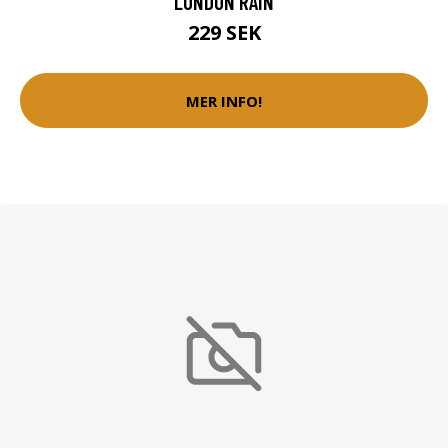
LONDON RAIN
229 SEK
MER INFO!