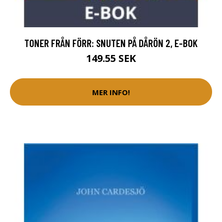
TONER FRÅN FÖRR: SNUTEN PÅ DÅRÖN 2, E-BOK
149.55 SEK
MER INFO!