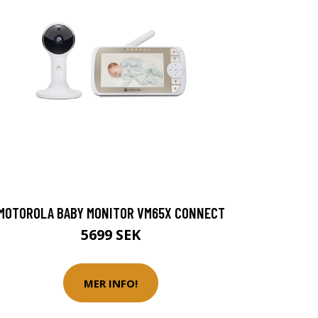
MOTOROLA BABY MONITOR VM65X CONNECT
5699 SEK
MER INFO!