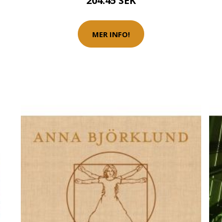
204.45 SEK
MER INFO!