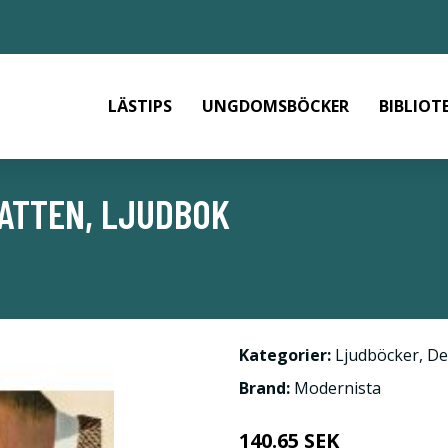
LÄSTIPS
UNGDOMSBÖCKER
BIBLIOT
ATTEN, LJUDBOK
Kategorier:
Ljudböcker
,
De
Brand:
Modernista
140.65 SEK