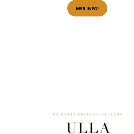
MER INFO!