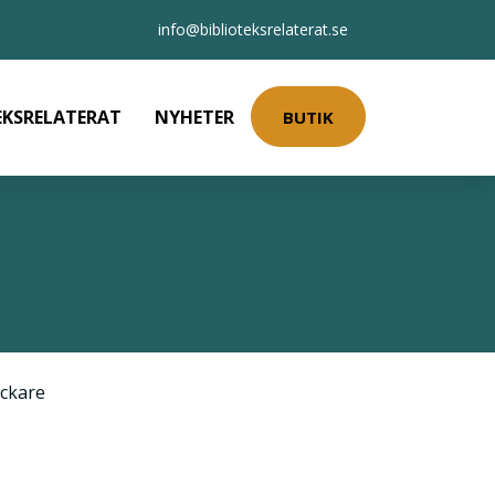
info@biblioteksrelaterat.se
EKSRELATERAT
NYHETER
BUTIK
ckare