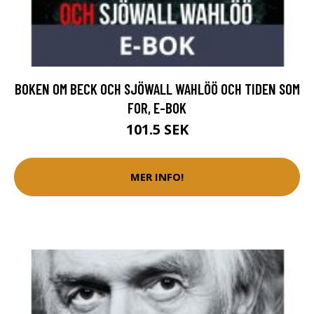
BOKEN OM BECK OCH SJÖWALL WAHLÖÖ OCH TIDEN SOM
FOR, E-BOK
101.5 SEK
MER INFO!