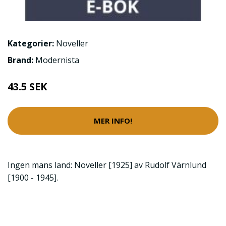
Kategorier:
Noveller
Brand:
Modernista
43.5 SEK
MER INFO!
Ingen mans land: Noveller [1925] av Rudolf Värnlund
[1900 - 1945].