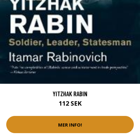
YITZHAK RABIN
112 SEK
MER INFO!