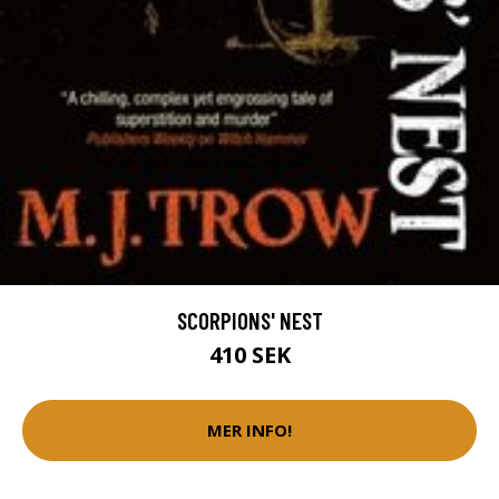
SCORPIONS' NEST
410 SEK
MER INFO!