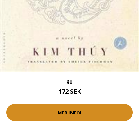
RU
172 SEK
MER INFO!