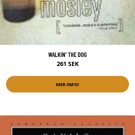
WALKIN' THE DOG
261 SEK
MER INFO!