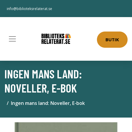
info@biblioteksrelaterat.se
BUTIK
INGEN MANS LAND:
NOVELLER, E-BOK
Ingen mans land: Noveller, E-bok