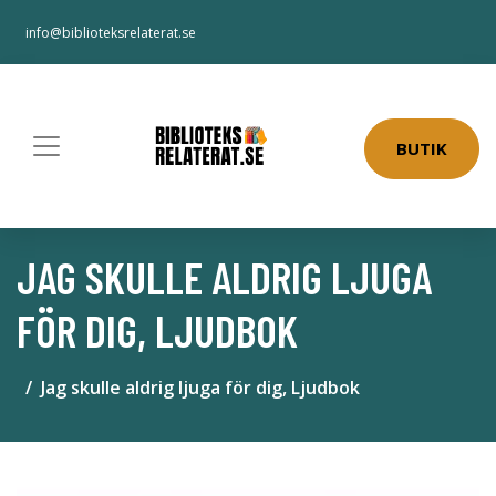
info@biblioteksrelaterat.se
BUTIK
JAG SKULLE ALDRIG LJUGA
FÖR DIG, LJUDBOK
Jag skulle aldrig ljuga för dig, Ljudbok