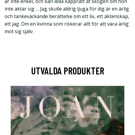
är inte enkel, och kan leda käpprätt åt skogen om hon
inte aktar sig … Jag skulle aldrig ljuga för dig är en ärlig
och tankeväckande berättelse om ett liv, ett äktenskap,
ett jag. Om en kvinna som riskerar allt för att vara ärlig
mot sig själv.
UTVALDA PRODUKTER