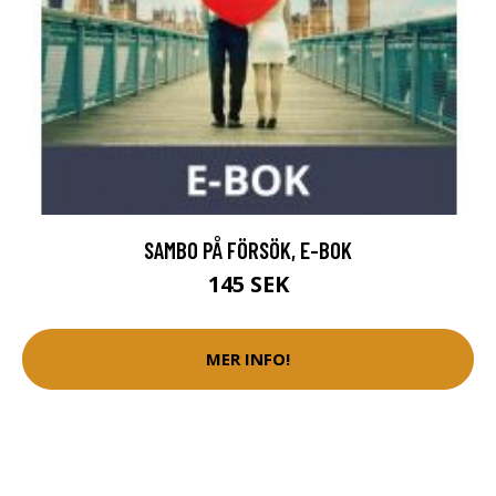
SAMBO PÅ FÖRSÖK, E-BOK
145 SEK
MER INFO!