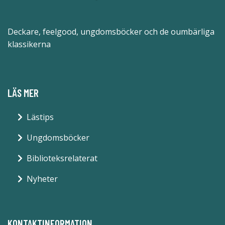
Deckare, feelgood, ungdomsböcker och de oumbärliga
klassikerna
LÄS MER
Lästips
Ungdomsböcker
Biblioteksrelaterat
Nyheter
KONTAKTINFORMATION