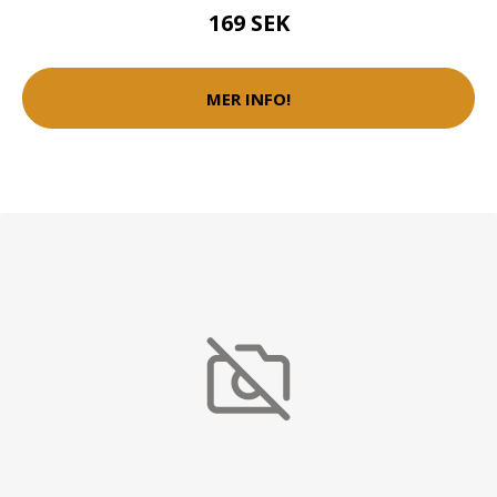
169 SEK
MER INFO!