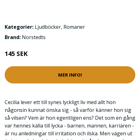
Kategorier:
Ljudböcker
,
Romaner
Brand:
Norstedts
145 SEK
MER INFO!
Cecilia lever ett till synes lyckligt liv med allt hon
någonsin kunnat önska sig - så varför känner hon sig
så vilsen? Vem är hon egentligen ens? Det som en gång
var hennes källa till lycka - barnen, mannen, karriären -
är nu anledningar till irritation och ilska. Men vägen ut