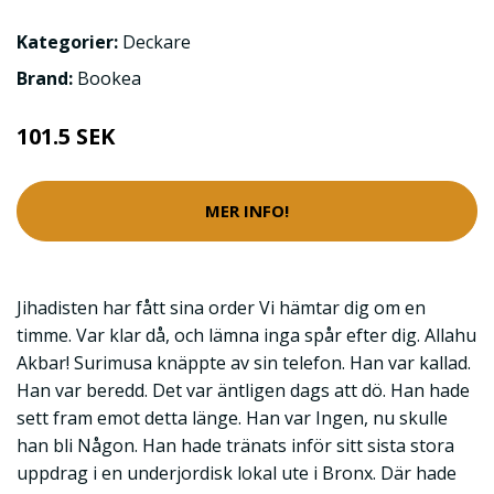
Kategorier:
Deckare
Brand:
Bookea
101.5 SEK
MER INFO!
Jihadisten har fått sina order Vi hämtar dig om en
timme. Var klar då, och lämna inga spår efter dig. Allahu
Akbar! Surimusa knäppte av sin telefon. Han var kallad.
Han var beredd. Det var äntligen dags att dö. Han hade
sett fram emot detta länge. Han var Ingen, nu skulle
han bli Någon. Han hade tränats inför sitt sista stora
uppdrag i en underjordisk lokal ute i Bronx. Där hade