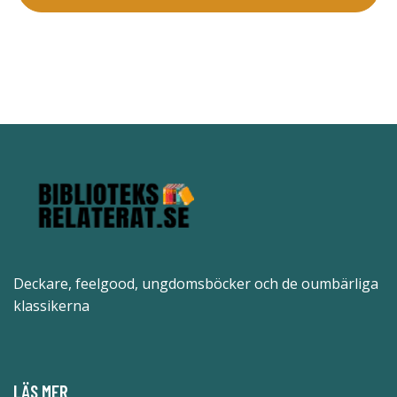
Deckare, feelgood, ungdomsböcker och de oumbärliga
klassikerna
LÄS MER