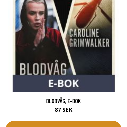
BLODVÅG, E-BOK
87 SEK