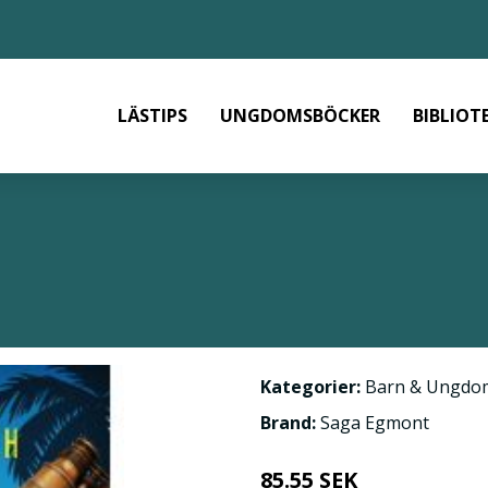
LÄSTIPS
UNGDOMSBÖCKER
BIBLIOT
Kategorier:
Barn & Ungdo
Brand:
Saga Egmont
85.55 SEK