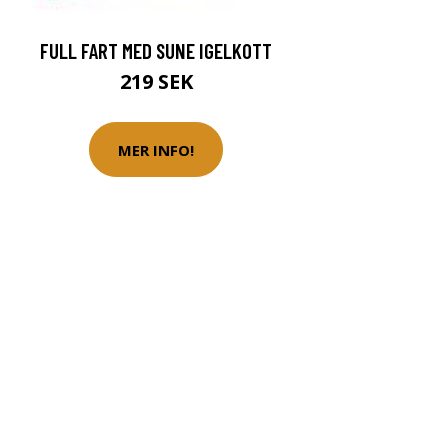
FULL FART MED SUNE IGELKOTT
219 SEK
MER INFO!