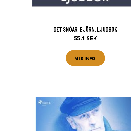
DET SNÖAR, BJÖRN, LJUDBOK
55.1 SEK
MER INFO!