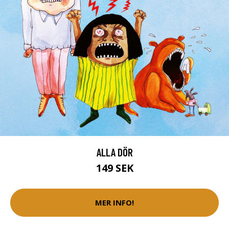
ALLA DÖR
149 SEK
MER INFO!