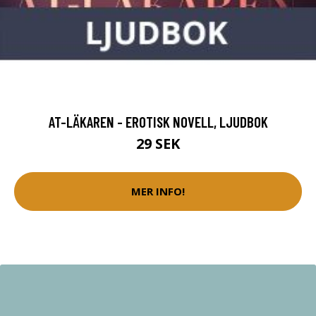
AT-LÄKAREN - EROTISK NOVELL, LJUDBOK
29 SEK
MER INFO!