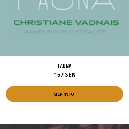
FAUNA
157 SEK
MER INFO!