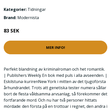
Kategorier:
Tidningar
Brand:
Modernista
83 SEK
MER INFO!
Perfekt blandning av kriminalroman och het romantik.
| Publishers Weekly En bok med puls i alla avseenden. |
Eskilstuna-kurirenNew York i mitten av det tjugoförsta
århundrandet. Trots att genetiska tester numera sållar
bort de flesta våldsamma arvsanlag, så förekommer det
fortfarande mord. Och nu har två personer hittats
mördade: den första på en trottoar i regnet, den andra i