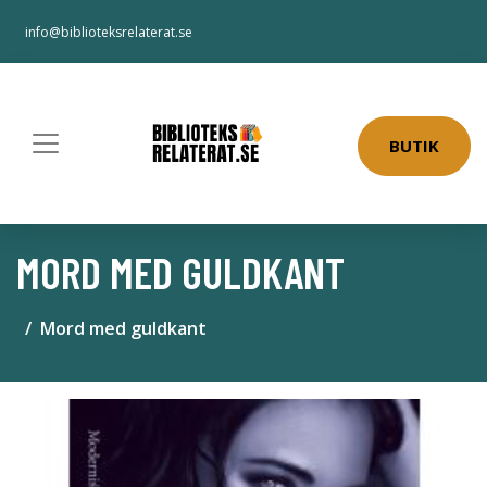
info@biblioteksrelaterat.se
BUTIK
MORD MED GULDKANT
Mord med guldkant