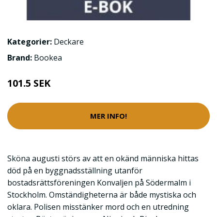
Kategorier:
Deckare
Brand:
Bookea
101.5 SEK
MER INFO!
Sköna augusti störs av att en okänd människa hittas
död på en byggnadsställning utanför
bostadsrättsföreningen Konvaljen på Södermalm i
Stockholm. Omständigheterna är både mystiska och
oklara. Polisen misstänker mord och en utredning