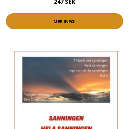
247 SEK
MER INFO!