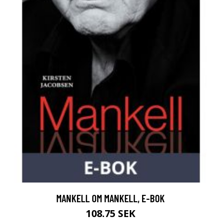
MANKELL OM MANKELL, E-BOK
108.75 SEK