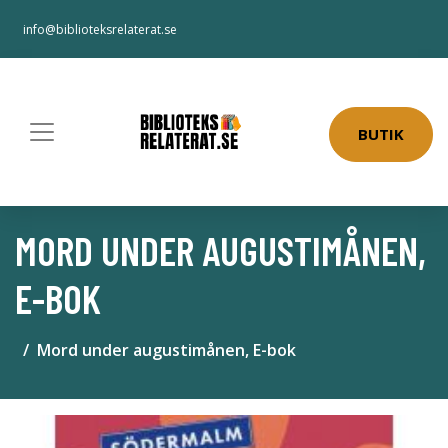
info@biblioteksrelaterat.se
BUTIK
MORD UNDER AUGUSTIMÅNEN,
E-BOK
Mord under augustimånen, E-bok