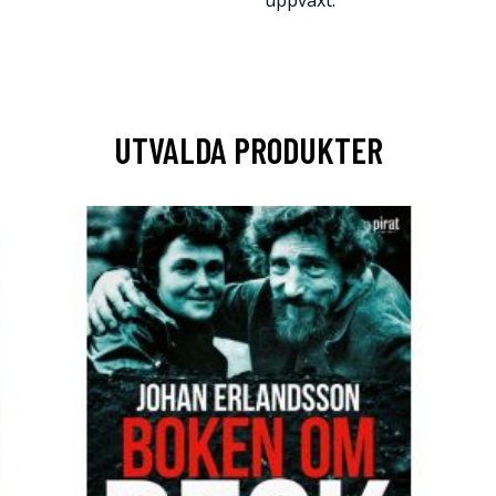
uppväxt.
UTVALDA PRODUKTER