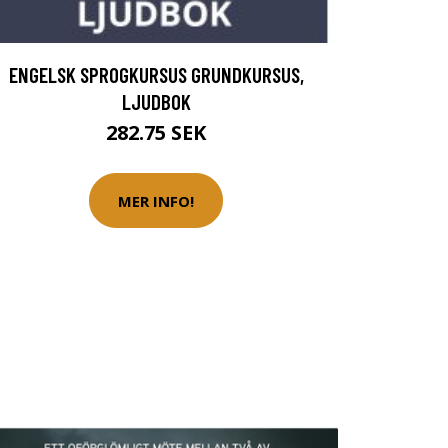
ENGELSK SPROGKURSUS GRUNDKURSUS,
LJUDBOK
282.75 SEK
MER INFO!