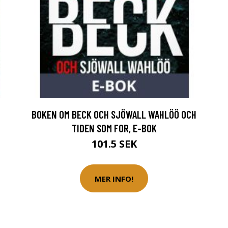
BOKEN OM BECK OCH SJÖWALL WAHLÖÖ OCH
TIDEN SOM FOR, E-BOK
101.5 SEK
MER INFO!