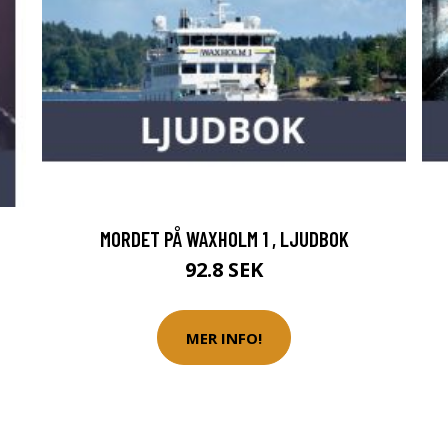
MORDET PÅ WAXHOLM 1 , LJUDBOK
92.8 SEK
MER INFO!