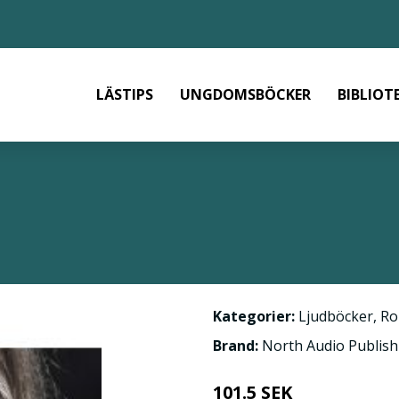
LÄSTIPS
UNGDOMSBÖCKER
BIBLIOT
Kategorier:
Ljudböcker
,
Ro
Brand:
North Audio Publish
101.5 SEK