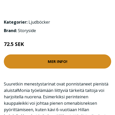
Kategorier:
Ljudböcker
Brand:
Storyside
72.5 SEK
MER INFO!
Suuretkin menestystarinat ovat ponnistaneet pienistä
aluista!Monia työelämään liittyviä tärkeitä taitoja voi
harjoitella nuorena. Esimerkiksi perinteinen
kauppaleikki voi johtaa pienen omenabisneksen
pyörittämiseen, kuten kävi 6-vuotiaan Hillan