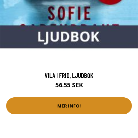
VILA I FRID, LJUDBOK
56.55 SEK
MER INFO!