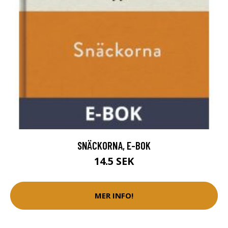
SNÄCKORNA, E-BOK
14.5 SEK
MER INFO!