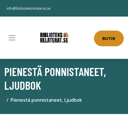
info@biblioteksrelaterat.se
BUTIK
PIENESTÄ PONNISTANEET,
LJUDBOK
Pienestä ponnistaneet, Ljudbok