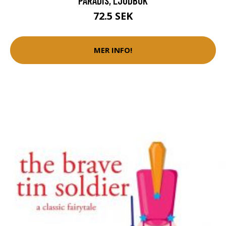
PARADIS, LJUDBOK
72.5 SEK
MER INFO!