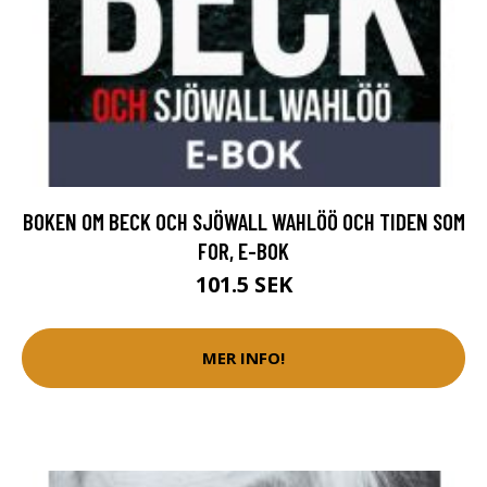
BOKEN OM BECK OCH SJÖWALL WAHLÖÖ OCH TIDEN SOM
FOR, E-BOK
101.5 SEK
MER INFO!