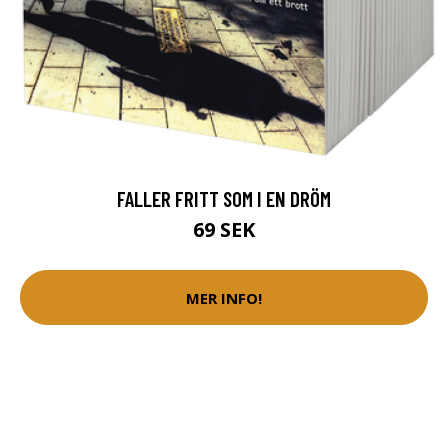
FALLER FRITT SOM I EN DRÖM
69 SEK
MER INFO!