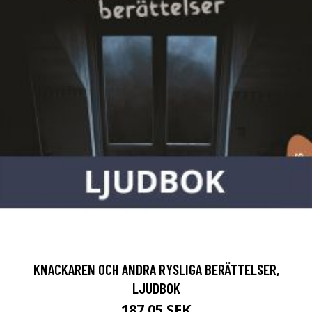
KNACKAREN OCH ANDRA RYSLIGA BERÄTTELSER,
LJUDBOK
187.05 SEK