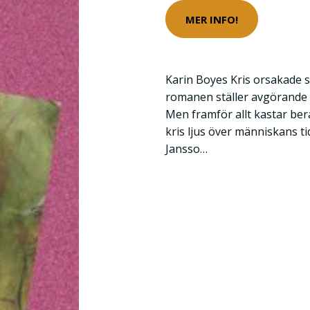
MER INFO!
Karin Boyes Kris orsakade s
romanen ställer avgörande 
Men framför allt kastar ber
kris ljus över människans ti
Jansso…