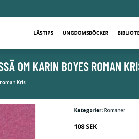
LÄSTIPS
UNGDOMSBÖCKER
BIBLIOT
ESSÄ OM KARIN BOYES ROMAN KRI
 roman Kris
Kategorier:
Romaner
108 SEK