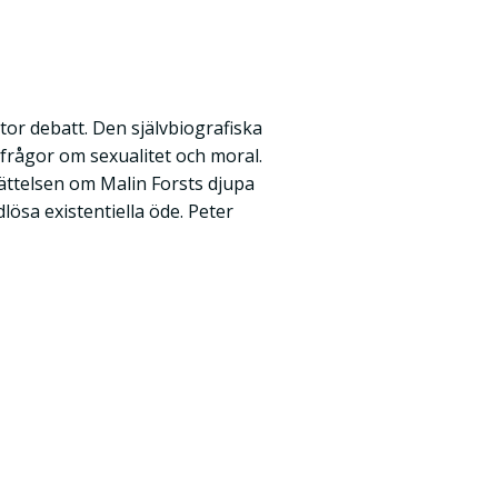
tor debatt. Den självbiografiska
frågor om sexualitet och moral.
ättelsen om Malin Forsts djupa
dlösa existentiella öde. Peter