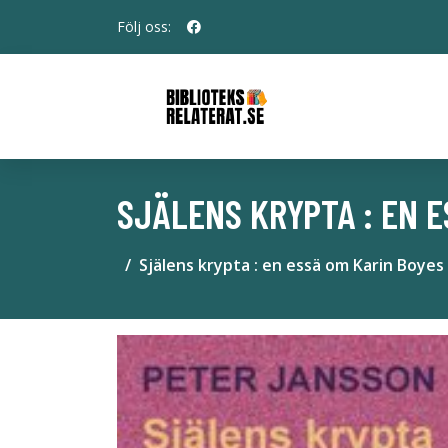
Följ oss:
SJÄLENS KRYPTA : EN 
Själens krypta : en essä om Karin Boyes