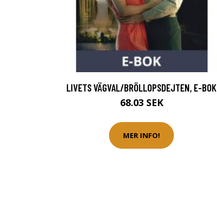
LIVETS VÄGVAL/BRÖLLOPSDEJTEN, E-BOK
68.03 SEK
MER INFO!