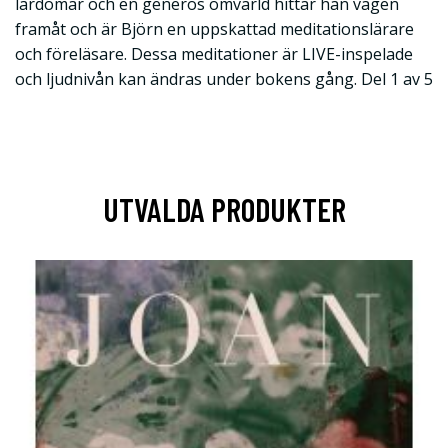
lärdomar och en generös omvärld hittar han vägen
framåt och är Björn en uppskattad meditationslärare
och föreläsare. Dessa meditationer är LIVE-inspelade
och ljudnivån kan ändras under bokens gång. Del 1 av 5
UTVALDA PRODUKTER