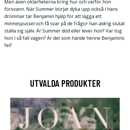
Men även oklarheterna kring hur och varför hon
försvann. När Summer börjar dyka upp också i hans
drömmar tar Benjamin hjälp för att lägga ett
minnespussel och få svar på de frågor han aldrig slutat
ställa sig själv. Är Summer död eller lever hon? Var tog
hon i så fall vägen? Är det som hände henne Benjamins
fel?
UTVALDA PRODUKTER