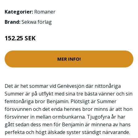
Kategorier:
Romaner
Brand:
Sekwa förlag
152.25 SEK
MER INFO!
Det är het sommar vid Genèvesjön där nittonåriga
Summer är på utflykt med sina tre bästa vänner och sin
femtonåriga bror Benjamin. Plötsligt är Summer
försvunnen och det enda hennes bror minns är att hon
försvinner in mellan ormbunkarna. Tjugofyra år har
gått sedan dess men för Benjamin är minnena av hans
perfekta och högt älskade syster ständigt närvarande.