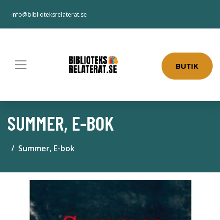
info@biblioteksrelaterat.se
BUTIK
SUMMER, E-BOK
Summer, E-bok