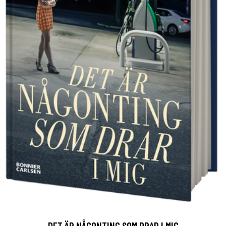
DET ÄR NÅGONTING SOM DRAR I MIG