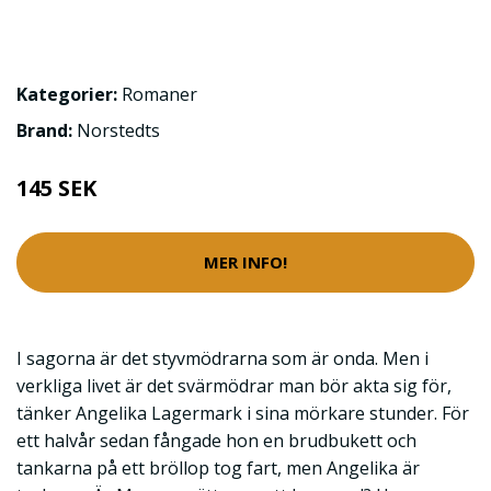
Kategorier:
Romaner
Brand:
Norstedts
145 SEK
MER INFO!
I sagorna är det styvmödrarna som är onda. Men i
verkliga livet är det svärmödrar man bör akta sig för,
tänker Angelika Lagermark i sina mörkare stunder. För
ett halvår sedan fångade hon en brudbukett och
tankarna på ett bröllop tog fart, men Angelika är