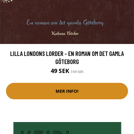
LILLA LONDONS LORDER - EN ROMAN OM DET GAMLA
GÖTEBORG
49 SEK
169 SEK
MER INFO!