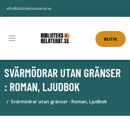
info@biblioteksrelaterat.se
BUTIK
SVÄRMÖDRAR UTAN GRÄNSER
: ROMAN, LJUDBOK
Svärmödrar utan gränser : Roman, Ljudbok