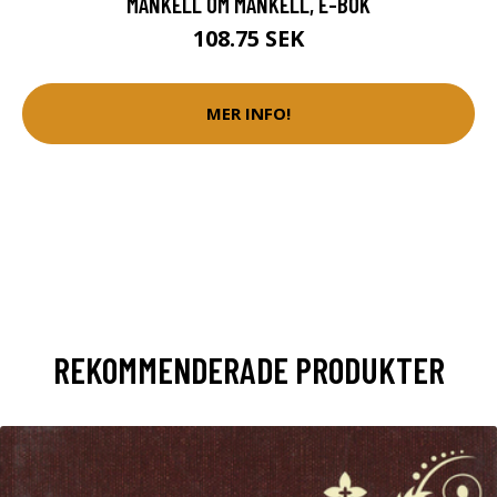
MANKELL OM MANKELL, E-BOK
108.75 SEK
MER INFO!
REKOMMENDERADE PRODUKTER