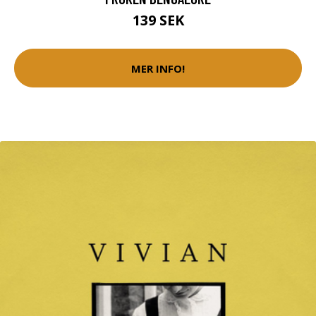
139 SEK
MER INFO!