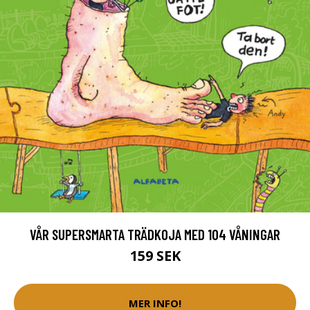
VÅR SUPERSMARTA TRÄDKOJA MED 104 VÅNINGAR
159 SEK
MER INFO!