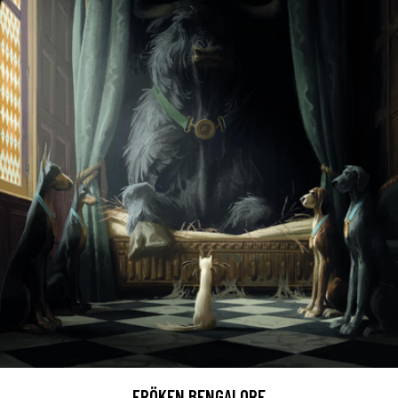
FRÖKEN BENGALORE