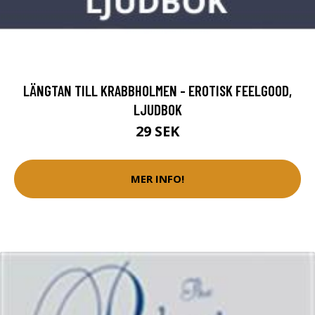
LÄNGTAN TILL KRABBHOLMEN - EROTISK FEELGOOD,
LJUDBOK
29 SEK
MER INFO!