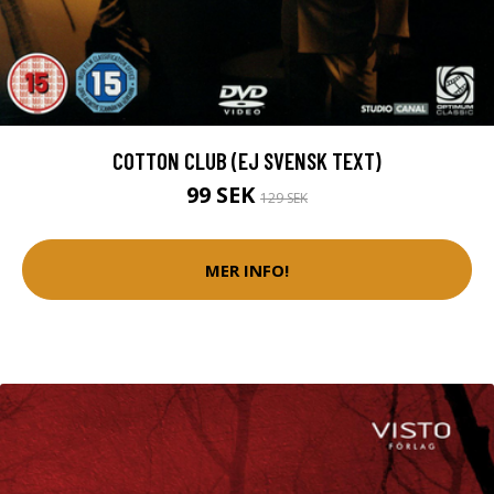
COTTON CLUB (EJ SVENSK TEXT)
99 SEK
129 SEK
MER INFO!