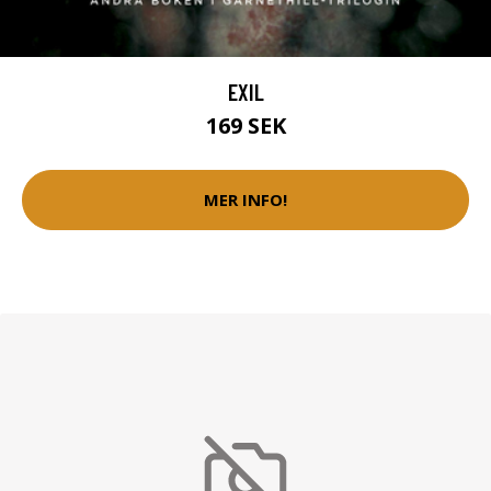
EXIL
169 SEK
MER INFO!