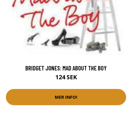
BRIDGET JONES: MAD ABOUT THE BOY
124 SEK
MER INFO!