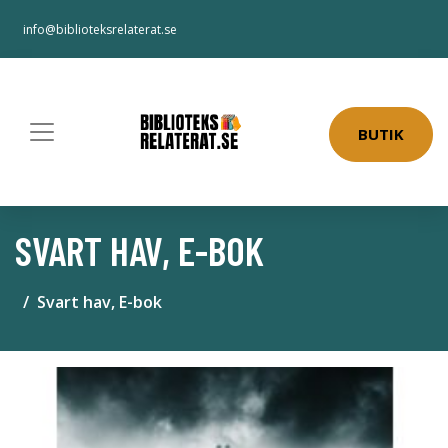
info@biblioteksrelaterat.se
BUTIK
SVART HAV, E-BOK
Svart hav, E-bok