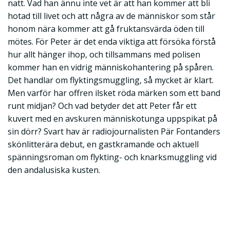
natt. Vad han ännu inte vet är att han kommer att bli
hotad till livet och att några av de människor som står
honom nära kommer att gå fruktansvärda öden till
mötes. För Peter är det enda viktiga att försöka förstå
hur allt hänger ihop, och tillsammans med polisen
kommer han en vidrig människohantering på spåren.
Det handlar om flyktingsmuggling, så mycket är klart.
Men varför har offren ilsket röda märken som ett band
runt midjan? Och vad betyder det att Peter får ett
kuvert med en avskuren människotunga uppspikat på
sin dörr? Svart hav är radiojournalisten Pär Fontanders
skönlitterära debut, en gastkramande och aktuell
spänningsroman om flykting- och knarksmuggling vid
den andalusiska kusten.