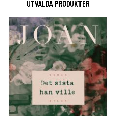
UTVALDA PRODUKTER