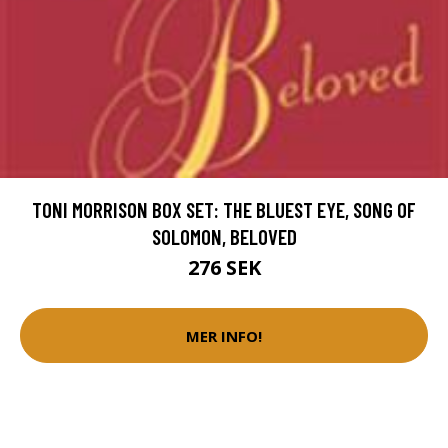
TONI MORRISON BOX SET: THE BLUEST EYE, SONG OF
SOLOMON, BELOVED
276 SEK
MER INFO!