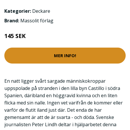
Kategorier:
Deckare
Brand:
Massolit förlag
145 SEK
MER INFO!
En natt ligger svårt sargade människokroppar
uppspolade på stranden i den lilla byn Castillo i södra
Spanien, däribland en höggravid kvinna och en liten
flicka med sin nalle. Ingen vet varifrån de kommer eller
varför de flutit iland just där. Det enda de har
gemensamt är att de är svarta - och döda. Svenske
journalisten Peter Lindh deltar i hjälparbetet denna