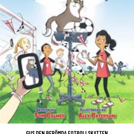
GUS DEN BERÖMDA FOTBOLLSKATTEN