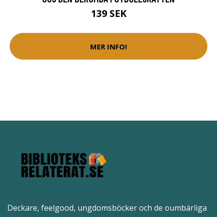
139 SEK
MER INFO!
Deckare, feelgood, ungdomsböcker och de oumbärliga