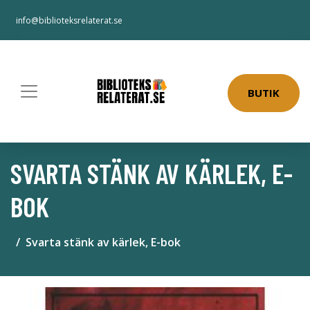
info@biblioteksrelaterat.se
BUTIK
SVARTA STÄNK AV KÄRLEK, E-
BOK
Svarta stänk av kärlek, E-bok