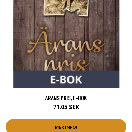
ÄRANS PRIS, E-BOK
71.05 SEK
MER INFO!