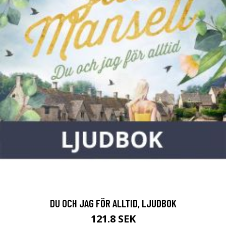
DU OCH JAG FÖR ALLTID, LJUDBOK
121.8 SEK