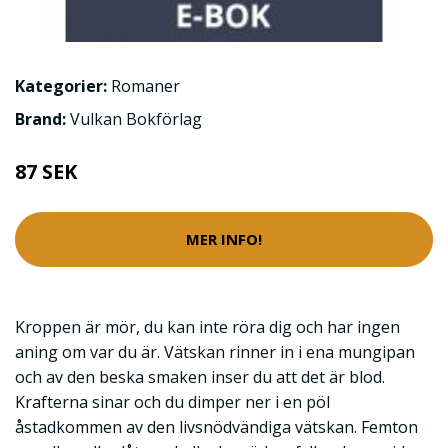
Kategorier:
Romaner
Brand:
Vulkan Bokförlag
87 SEK
MER INFO!
Kroppen är mör, du kan inte röra dig och har ingen
aning om var du är. Vätskan rinner in i ena mungipan
och av den beska smaken inser du att det är blod.
Krafterna sinar och du dimper ner i en pöl
åstadkommen av den livsnödvändiga vätskan. Femton