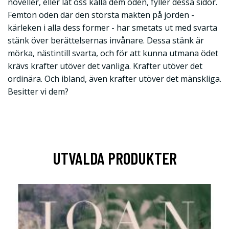
noveller, eller låt oss kalla dem öden, fyller dessa sidor.
Femton öden där den största makten på jorden -
kärleken i alla dess former - har smetats ut med svarta
stänk över berättelsernas invånare. Dessa stänk är
mörka, nästintill svarta, och för att kunna utmana ödet
krävs krafter utöver det vanliga. Krafter utöver det
ordinära. Och ibland, även krafter utöver det mänskliga.
Besitter vi dem?
UTVALDA PRODUKTER