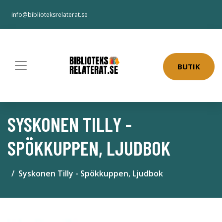
info@biblioteksrelaterat.se
BUTIK
SYSKONEN TILLY -
SPÖKKUPPEN, LJUDBOK
Syskonen Tilly - Spökkuppen, Ljudbok