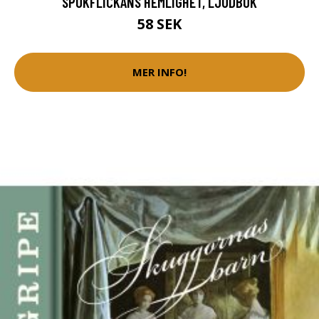
SPÖKFLICKANS HEMLIGHET, LJUDBOK
58 SEK
MER INFO!