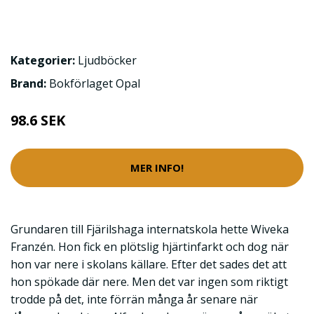
Kategorier:
Ljudböcker
Brand:
Bokförlaget Opal
98.6 SEK
MER INFO!
Grundaren till Fjärilshaga internatskola hette Wiveka
Franzén. Hon fick en plötslig hjärtinfarkt och dog när
hon var nere i skolans källare. Efter det sades det att
hon spökade där nere. Men det var ingen som riktigt
trodde på det, inte förrän många år senare när