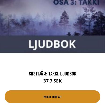
SIISTIJÄ 3: TAKKI, LJUDBOK
37.7 SEK
MER INFO!