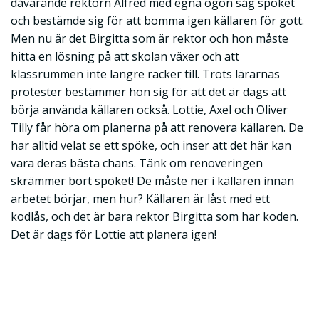
dåvarande rektorn Alfred med egna ögon såg spöket
och bestämde sig för att bomma igen källaren för gott.
Men nu är det Birgitta som är rektor och hon måste
hitta en lösning på att skolan växer och att
klassrummen inte längre räcker till. Trots lärarnas
protester bestämmer hon sig för att det är dags att
börja använda källaren också. Lottie, Axel och Oliver
Tilly får höra om planerna på att renovera källaren. De
har alltid velat se ett spöke, och inser att det här kan
vara deras bästa chans. Tänk om renoveringen
skrämmer bort spöket! De måste ner i källaren innan
arbetet börjar, men hur? Källaren är låst med ett
kodlås, och det är bara rektor Birgitta som har koden.
Det är dags för Lottie att planera igen!