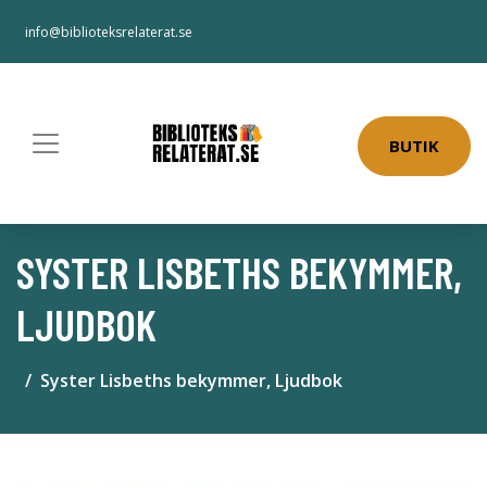
info@biblioteksrelaterat.se
BUTIK
SYSTER LISBETHS BEKYMMER,
LJUDBOK
Syster Lisbeths bekymmer, Ljudbok