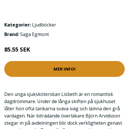
Kategorier:
Ljudböcker
Brand:
Saga Egmont
85.55 SEK
MER INFO!
Den unga sjuksköterskan Lisbeth är en romantisk
dagdrömmare. Under de långa skiften på sjukhuset
låter hon ofta tankarna sväva iväg och lämna den grå
vardagen. När biträdande överläkare Björn Arvidsson
stegar in på avdelningen blir dock verkligheten genast