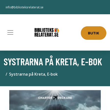
info@biblioteksrelaterat.se
BUTIK
SYSTRARNA PÅ KRETA, E-BOK
Systrarna på Kreta, E-bok