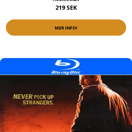
219 SEK
MER INFO!