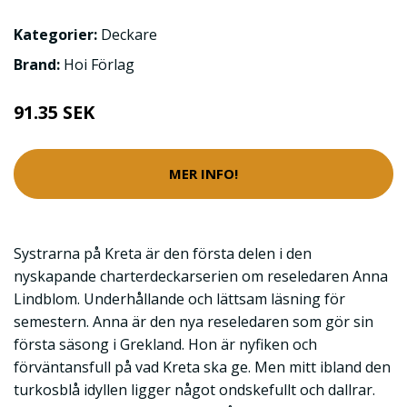
Kategorier:
Deckare
Brand:
Hoi Förlag
91.35 SEK
MER INFO!
Systrarna på Kreta är den första delen i den
nyskapande charterdeckarserien om reseledaren Anna
Lindblom. Underhållande och lättsam läsning för
semestern. Anna är den nya reseledaren som gör sin
första säsong i Grekland. Hon är nyfiken och
förväntansfull på vad Kreta ska ge. Men mitt ibland den
turkosblå idyllen ligger något ondskefullt och dallrar.