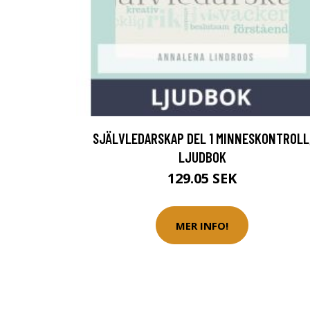
SJÄLVLEDARSKAP DEL 1 MINNESKONTROLL
LJUDBOK
129.05 SEK
MER INFO!