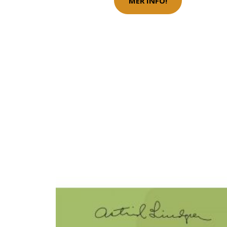
MER INFO!