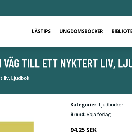
LÄSTIPS
UNGDOMSBÖCKER
BIBLIOT
IN VÄG TILL ETT NYKTERT LIV, L
t liv, Ljudbok
Kategorier:
Ljudböcker
Brand:
Vaja förlag
94.25 SEK