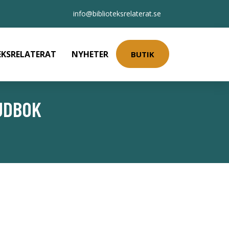
info@biblioteksrelaterat.se
EKSRELATERAT
NYHETER
BUTIK
JUDBOK