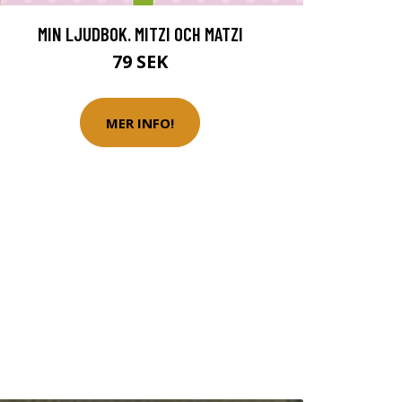
MIN LJUDBOK. MITZI OCH MATZI
79 SEK
MER INFO!