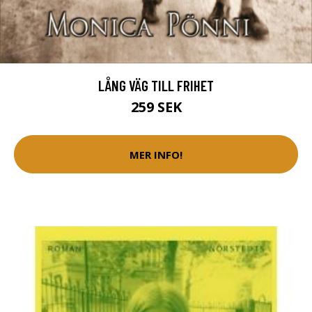
LÅNG VÄG TILL FRIHET
259 SEK
MER INFO!