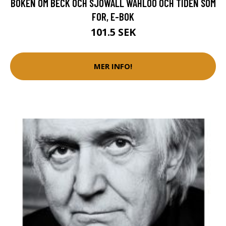
BOKEN OM BECK OCH SJÖWALL WAHLÖÖ OCH TIDEN SOM
FOR, E-BOK
101.5 SEK
MER INFO!