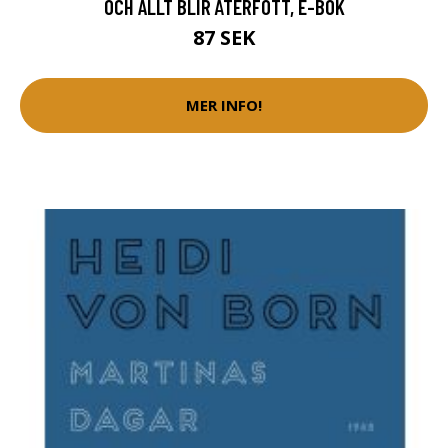
OCH ALLT BLIR ÅTERFÖTT, E-BOK
87 SEK
MER INFO!