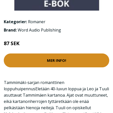
Kategorier:
Romaner
Brand:
Word Audio Publishing
87 SEK
MER INFO!
Tammimäki-sarjan romanttinen
loppuhuipennusEletään 40-luvun loppua ja Leo ja Tuuli
asuttavat Tammimäen kartanoa. Ajat ovat muuttuneet,
eikä kartanonherrojen tyttäretkään ole enää
pelkästään hienoja neitejä. Tuuli on opiskellut