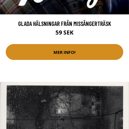
GLADA HÄLSNINGAR FRÅN MISSÅNGERTRÄSK
59 SEK
MER INFO!