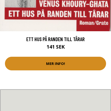
ETT HUS PÅ RANDEN TILL TÅRAR
141 SEK
MER INFO!