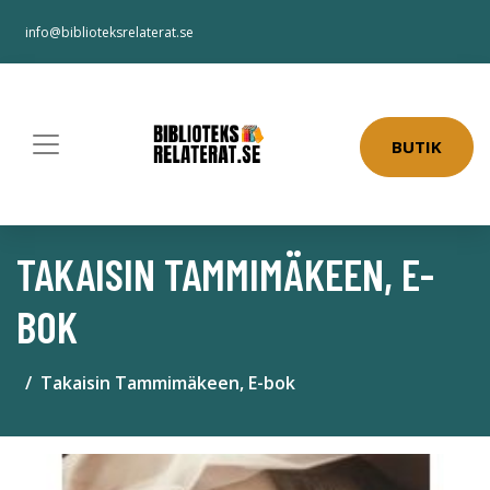
info@biblioteksrelaterat.se
BUTIK
TAKAISIN TAMMIMÄKEEN, E-
BOK
Takaisin Tammimäkeen, E-bok