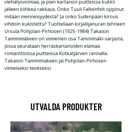
viehätysvoimaa, ja pian kartanon puitteissa kukkii
jälleen kiihkeä rakkaus. Onko Tuuli Falkenfelt oppinut
mitään menneisyydestä? Ja onko Sudenpään kirous
vihdoin kukistettu? Tuotteliaan kirjailijanuran tehneen
Ursula Pohjolan-Pirhosen (1925-1984) Takaisin
Tammimäkeen on viimeinen osa Tammimäki-sarjasta,
jossa seurataan herraskartanoiden elämää
romanttisissa puitteissa Kotkatjärven rannalla.
Takaisin Tammimäkeen jäi Pohjolan-Pirhosen
viimeiseksi teokseksi.
UTVALDA PRODUKTER