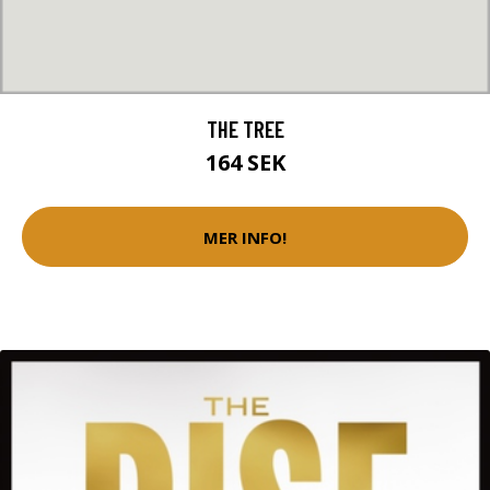
THE TREE
164 SEK
MER INFO!