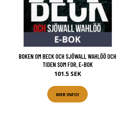
BOKEN OM BECK OCH SJÖWALL WAHLÖÖ OCH
TIDEN SOM FOR, E-BOK
101.5 SEK
MER INFO!