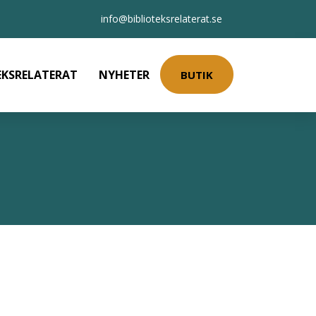
info@biblioteksrelaterat.se
EKSRELATERAT
NYHETER
BUTIK