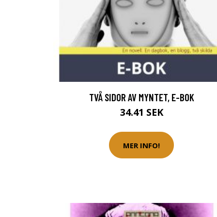
TVÅ SIDOR AV MYNTET, E-BOK
34.41 SEK
MER INFO!