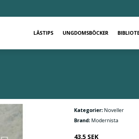
LÄSTIPS
UNGDOMSBÖCKER
BIBLIOT
Kategorier:
Noveller
Brand:
Modernista
43.5 SEK