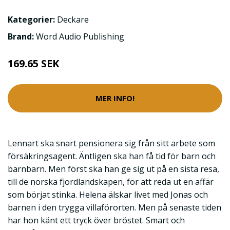
Kategorier:
Deckare
Brand:
Word Audio Publishing
169.65 SEK
MER INFO!
Lennart ska snart pensionera sig från sitt arbete som
försäkringsagent. Äntligen ska han få tid för barn och
barnbarn. Men först ska han ge sig ut på en sista resa,
till de norska fjordlandskapen, för att reda ut en affär
som börjat stinka. Helena älskar livet med Jonas och
barnen i den trygga villaförorten. Men på senaste tiden
har hon känt ett tryck över bröstet. Smart och