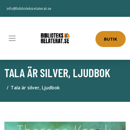
info@biblioteksrelaterat.se
BUTIK
TALA ÄR SILVER, LJUDBOK
Tala är silver, Ljudbok