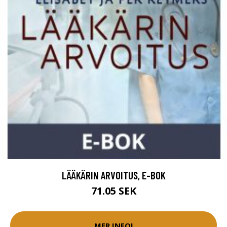
LÄÄKÄRIN ARVOITUS, E-BOK
71.05 SEK
MER INFO!