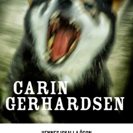
HENNES ISKALLA ÖGON