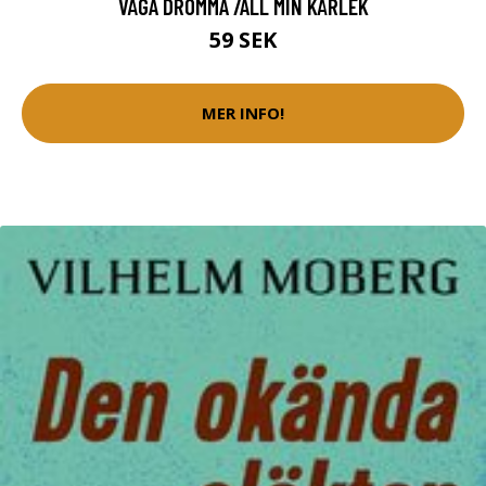
VÅGA DRÖMMA /ALL MIN KÄRLEK
59 SEK
MER INFO!