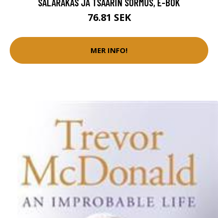
SALARAKAS JA TSAARIN SORMUS, E-BOK
76.81 SEK
MER INFO!