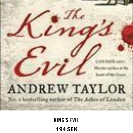
KING'S EVIL
194 SEK