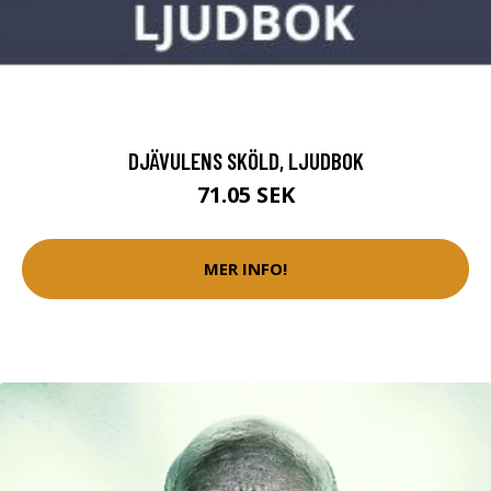
DJÄVULENS SKÖLD, LJUDBOK
71.05 SEK
MER INFO!