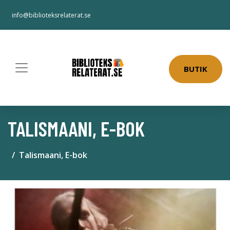
info@biblioteksrelaterat.se
BUTIK
TALISMAANI, E-BOK
Talismaani, E-bok