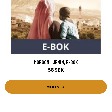
MORGON I JENIN, E-BOK
58 SEK
MER INFO!