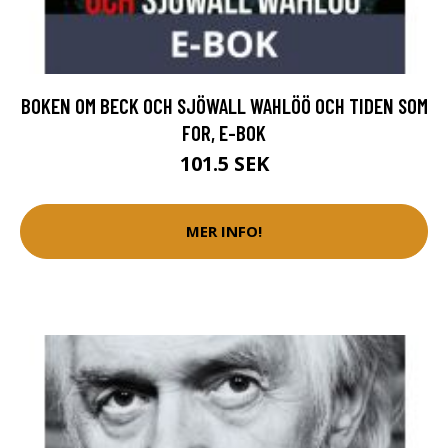
BOKEN OM BECK OCH SJÖWALL WAHLÖÖ OCH TIDEN SOM
FOR, E-BOK
101.5 SEK
MER INFO!