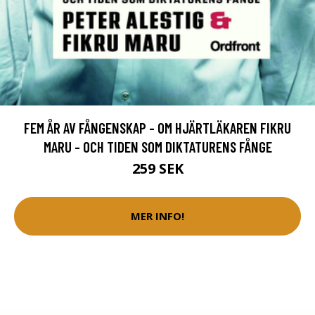
FEM ÅR AV FÅNGENSKAP - OM HJÄRTLÄKAREN FIKRU
MARU - OCH TIDEN SOM DIKTATURENS FÅNGE
259 SEK
MER INFO!