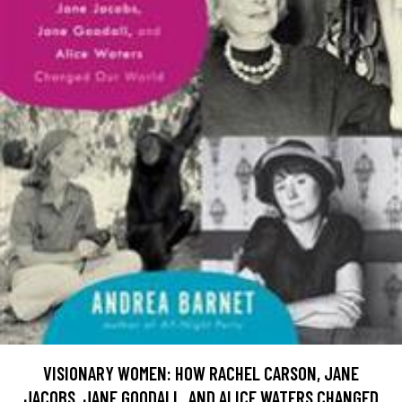
VISIONARY WOMEN: HOW RACHEL CARSON, JANE
JACOBS, JANE GOODALL, AND ALICE WATERS CHANGED