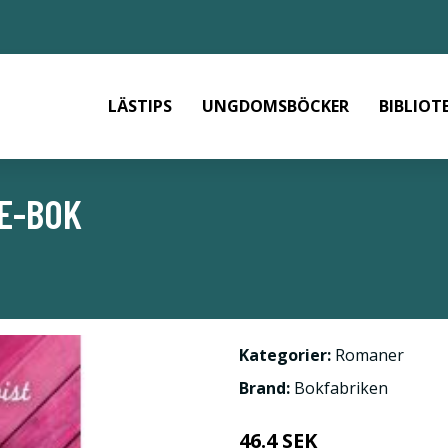
LÄSTIPS
UNGDOMSBÖCKER
BIBLIOT
 E-BOK
Kategorier:
Romaner
Brand:
Bokfabriken
46.4 SEK