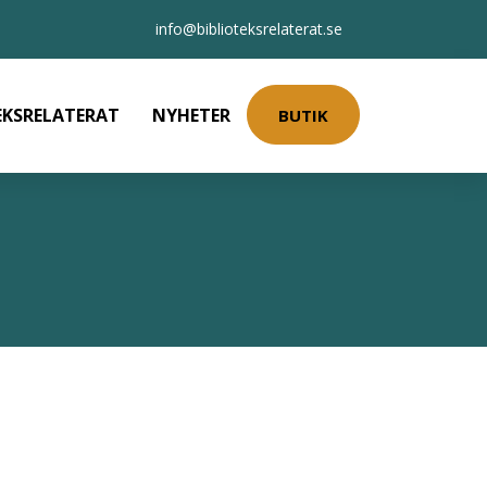
info@biblioteksrelaterat.se
EKSRELATERAT
NYHETER
BUTIK