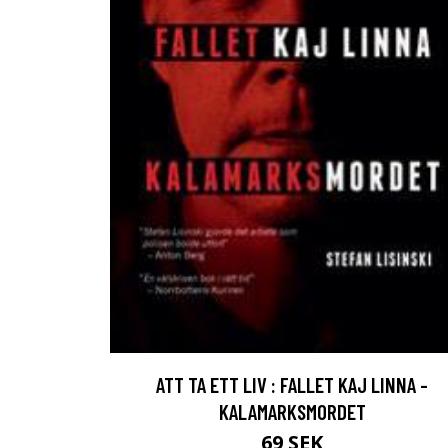
ATT TA ETT LIV : FALLET KAJ LINNA -
KALAMARKSMORDET
69 SEK