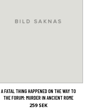
A FATAL THING HAPPENED ON THE WAY TO
THE FORUM: MURDER IN ANCIENT ROME
259 SEK