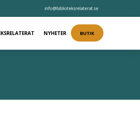
info@biblioteksrelaterat.se
EKSRELATERAT
NYHETER
BUTIK