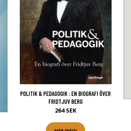
POLITIK & PEDAGOGIK : EN BIOGRAFI ÖVER
FRIDTJUV BERG
264 SEK
MER INFO!