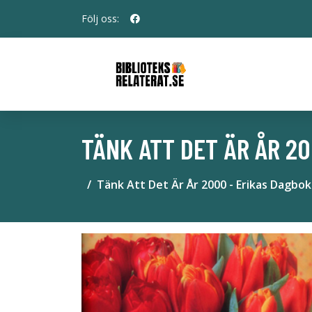
Följ oss:
TÄNK ATT DET ÄR ÅR 20
Tänk Att Det Är År 2000 - Erikas Dagbok