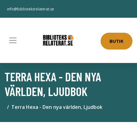
info@biblioteksrelaterat.se
BUTIK
TERRA HEXA - DEN NYA
VÄRLDEN, LJUDBOK
Terra Hexa - Den nya världen, Ljudbok