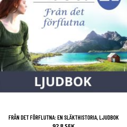
FRÅN DET FÖRFLUTNA: EN SLÄKTHISTORIA, LJUDBOK
92.8 SEK