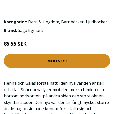
Kategorier:
Barn & Ungdom
,
Barnböcker
,
Ljudböcker
Brand:
Saga Egmont
85.55 SEK
MER INFO!
Henna och Galas första natt i den nya världen är kall
och klar. Stjärnorna lyser mot den mörka himlen och
bortom horisonten, på andra sidan den stora öknen,
skymtar städer. Den nya världen är långt mycket större
än de någonsin hade kunnat föreställa sig och