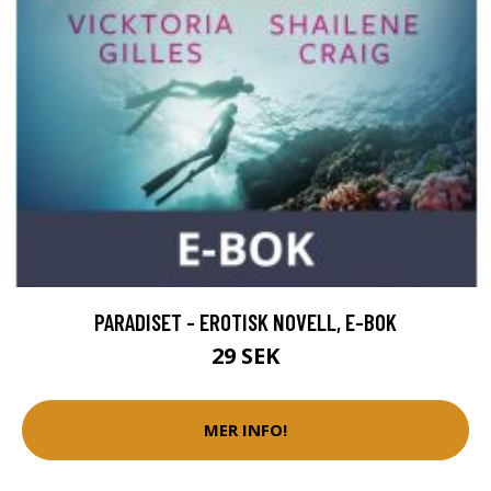
PARADISET - EROTISK NOVELL, E-BOK
29 SEK
MER INFO!