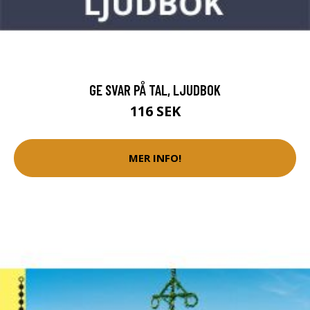
GE SVAR PÅ TAL, LJUDBOK
116 SEK
MER INFO!