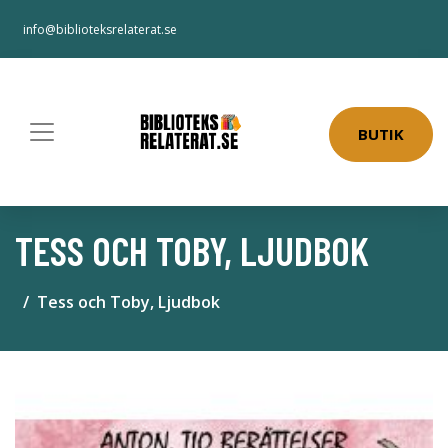
info@biblioteksrelaterat.se
BUTIK
TESS OCH TOBY, LJUDBOK
Tess och Toby, Ljudbok