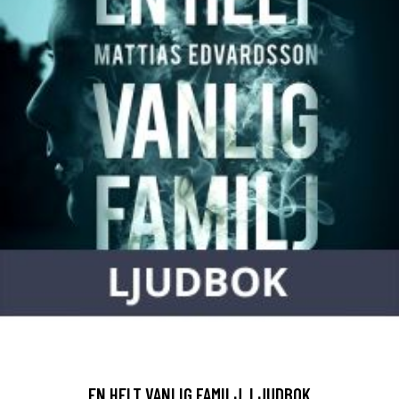
EN HELT VANLIG FAMILJ, LJUDBOK