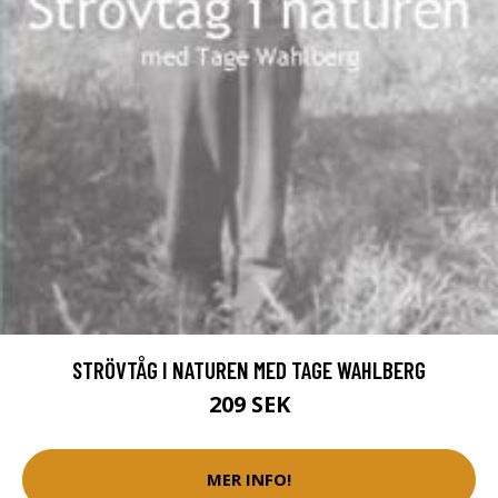
STRÖVTÅG I NATUREN MED TAGE WAHLBERG
209 SEK
MER INFO!