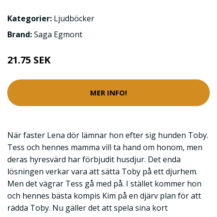
Kategorier:
Ljudböcker
Brand:
Saga Egmont
21.75 SEK
MER INFO!
När faster Lena dör lämnar hon efter sig hunden Toby.
Tess och hennes mamma vill ta hand om honom, men
deras hyresvärd har förbjudit husdjur. Det enda
lösningen verkar vara att sätta Toby på ett djurhem.
Men det vägrar Tess gå med på. I stället kommer hon
och hennes bästa kompis Kim på en djärv plan för att
rädda Toby. Nu gäller det att spela sina kort