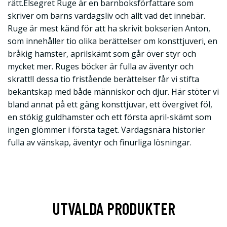
rätt.Elsegret Ruge är en barnboksförfattare som
skriver om barns vardagsliv och allt vad det innebär.
Ruge är mest känd för att ha skrivit bokserien Anton,
som innehåller tio olika berättelser om konsttjuveri, en
bråkig hamster, aprilskämt som går över styr och
mycket mer. Ruges böcker är fulla av äventyr och
skratt!I dessa tio fristående berättelser får vi stifta
bekantskap med både människor och djur. Här stöter vi
bland annat på ett gäng konsttjuvar, ett övergivet föl,
en stökig guldhamster och ett första april-skämt som
ingen glömmer i första taget. Vardagsnära historier
fulla av vänskap, äventyr och finurliga lösningar.
UTVALDA PRODUKTER