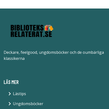
Deckare, feelgood, ungdomsböcker och de oumbärliga
klassikerna
LÄS MER
Lästips
Ungdomsböcker