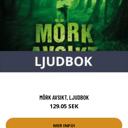
MÖRK AVSIKT, LJUDBOK
129.05 SEK
MER INFO!