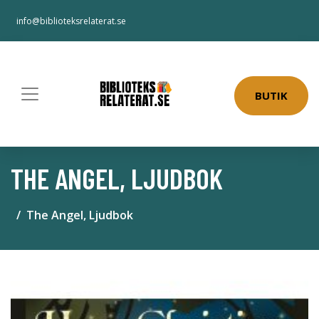
info@biblioteksrelaterat.se
BUTIK
THE ANGEL, LJUDBOK
The Angel, Ljudbok