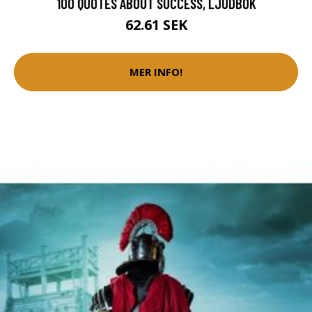
100 QUOTES ABOUT SUCCESS, LJUDBOK
62.61 SEK
MER INFO!