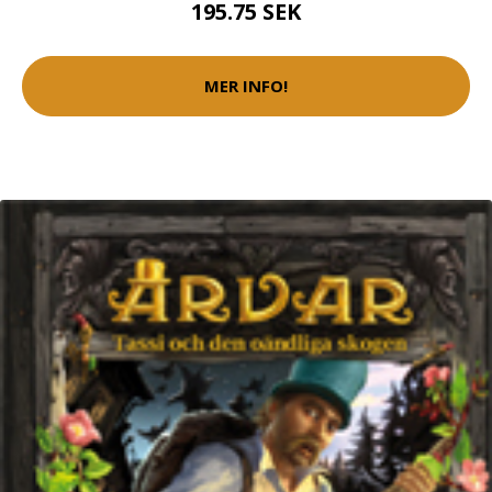
195.75 SEK
MER INFO!