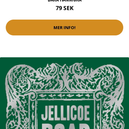
79 SEK
MER INFO!