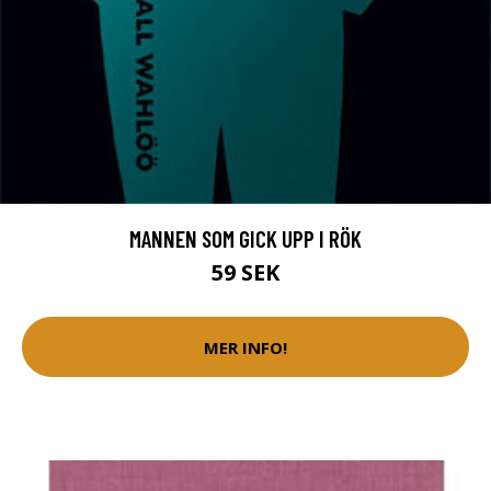
MANNEN SOM GICK UPP I RÖK
59 SEK
MER INFO!