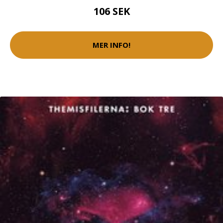
106 SEK
MER INFO!