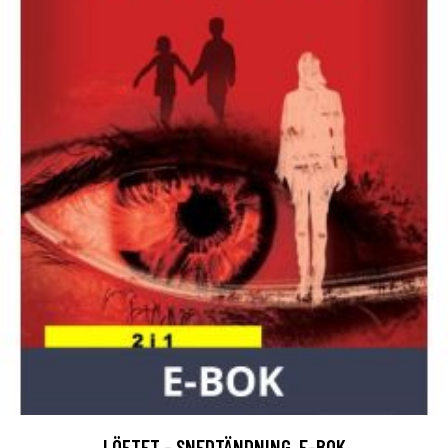
LÖFTET - SNEDTÄNDNING, E-BOK