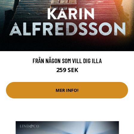
FRÅN NÅGON SOM VILL DIG ILLA
259 SEK
MER INFO!