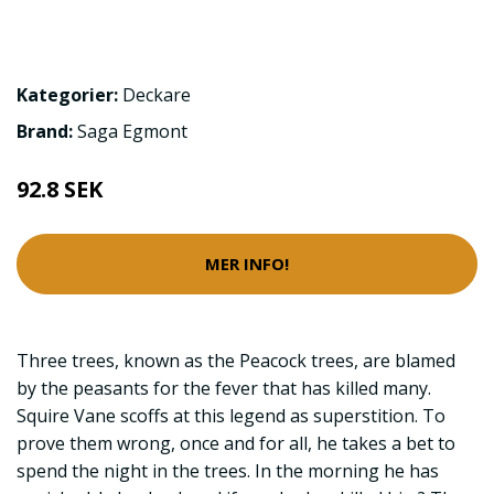
Kategorier:
Deckare
Brand:
Saga Egmont
92.8 SEK
MER INFO!
Three trees, known as the Peacock trees, are blamed
by the peasants for the fever that has killed many.
Squire Vane scoffs at this legend as superstition. To
prove them wrong, once and for all, he takes a bet to
spend the night in the trees. In the morning he has