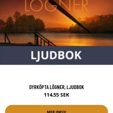
DYRKÖPTA LÖGNER, LJUDBOK
114.55 SEK
MER INFO!