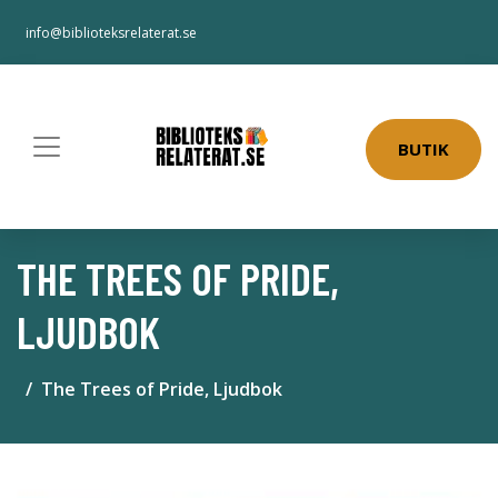
info@biblioteksrelaterat.se
BUTIK
THE TREES OF PRIDE,
LJUDBOK
The Trees of Pride, Ljudbok