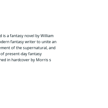
is a fantasy novel by William
odern fantasy writer to unite an
ement of the supernatural, and
 of present-day fantasy
ished in hardcover by Morris s