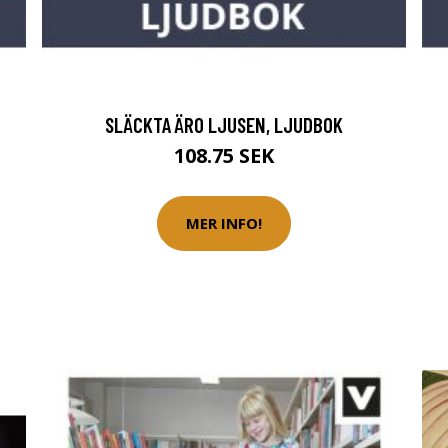
SLÄCKTA ÄRO LJUSEN, LJUDBOK
108.75 SEK
MER INFO!