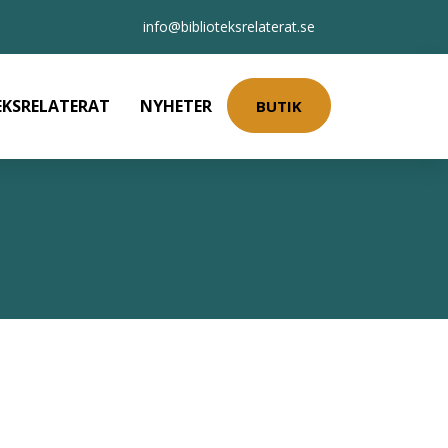
info@biblioteksrelaterat.se
EKSRELATERAT
NYHETER
BUTIK