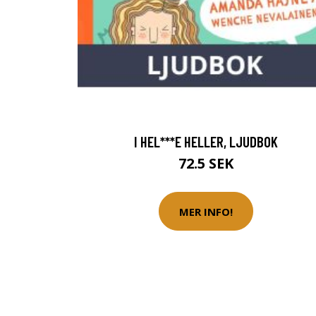
I HEL***E HELLER, LJUDBOK
72.5 SEK
MER INFO!