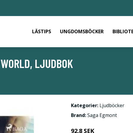
LÄSTIPS
UNGDOMSBÖCKER
BIBLIOT
 WORLD, LJUDBOK
Kategorier:
Ljudböcker
Brand:
Saga Egmont
92.8 SEK