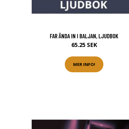
FAR ÄNDA IN I BALJAN, LJUDBOK
65.25 SEK
MER INFO!