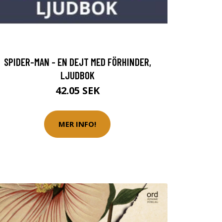
SPIDER-MAN - EN DEJT MED FÖRHINDER,
LJUDBOK
42.05 SEK
MER INFO!