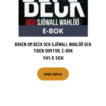
BOKEN OM BECK OCH SJÖWALL WAHLÖÖ OCH
TIDEN SOM FOR, E-BOK
101.5 SEK
MER INFO!