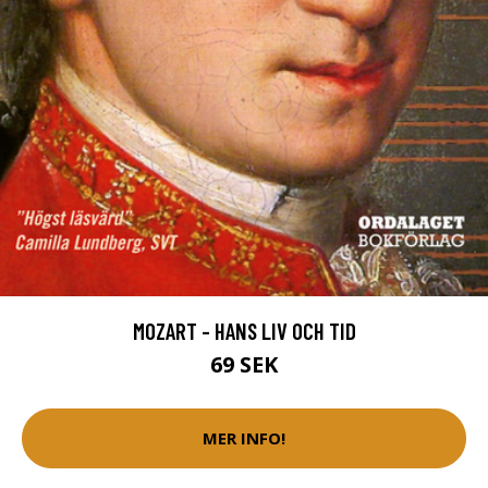
MOZART - HANS LIV OCH TID
69 SEK
MER INFO!