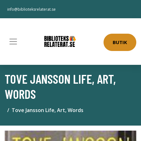
info@biblioteksrelaterat.se
BUTIK
TOVE JANSSON LIFE, ART,
WORDS
Tove Jansson Life, Art, Words