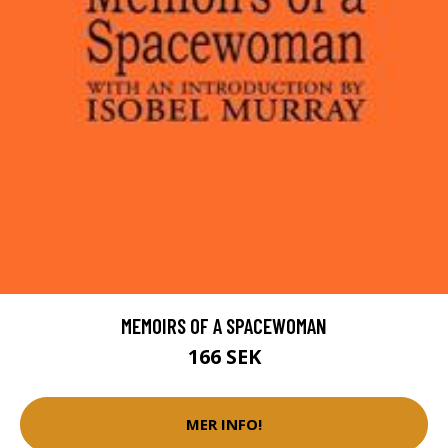
MEMOIRS OF A SPACEWOMAN
166 SEK
MER INFO!