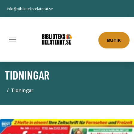
info@biblioteksrelaterat.se
BUTIK
TIDNINGAR
Tidningar