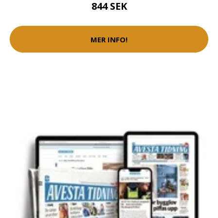
844 SEK
MER INFO!